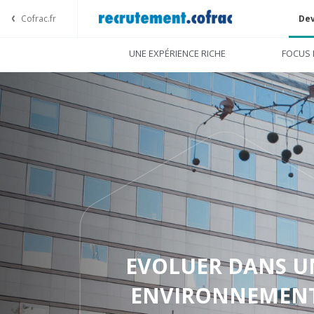
Cofrac.fr
Dev
UNE EXPÉRIENCE RICHE
FOCUS 
EVOLUER DANS U
ENVIRONNEMEN