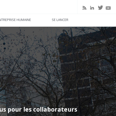
linkedin
twitter
rss
youtu
NTREPRISE HUMAINE
SE LANCER
us pour les collaborateurs